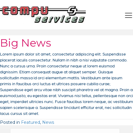
Big News
Lorem ipsum dolor sit amet, consectetur adipiscing elit. Suspendisse
placerat iaculis consectetur. Nullam in nibh a nisi vulputate commodo.
Nunc a cursus urna. Proin consectetur neque ut lorem euismod
dignissim. Etiam consequat augue at aliquet semper. Quisque
sollicitudin massa id orci elementum mattis. Vestibulum ante ipsum
primis in faucibus orci luctus et ultrices posuere cubilia curae;
Suspendisse eget arcu vitae nibh suscipit pharetra vel at magna. Proin a
euismod justo, eu egestas erat. Vivamus nisi tellus, pellentesque non orci
eget, imperdiet ultricies nunc. Fusce faucibus lorem neque, ac vestibulum
sapien scelerisque a. Suspendisse tincidunt efficitur erat, nec sollicitudin
lacus cursus sit amet.
Posted in
Featured
,
News