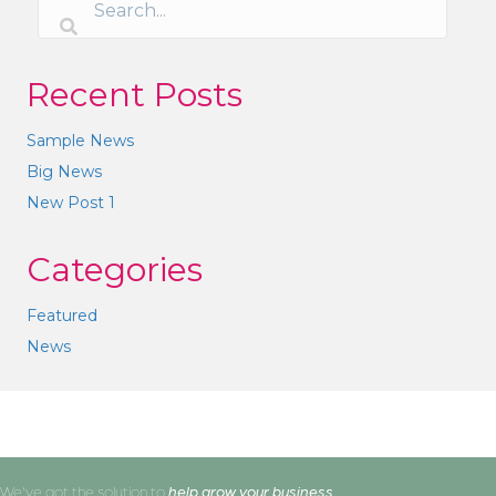
Recent Posts
Sample News
Big News
New Post 1
Categories
Featured
News
We've got the solution to
help grow your business